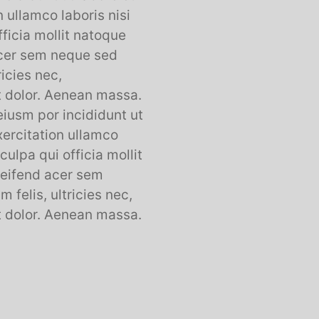
 ullamco laboris nisi
fficia mollit natoque
acer sem neque sed
icies nec,
t dolor. Aenean massa.
eiusm por incididunt ut
xercitation ullamco
culpa qui officia mollit
leifend acer sem
felis, ultricies nec,
t dolor. Aenean massa.