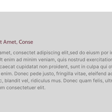
t Amet, Conse
amet, consectet adipiscing elit,sed do eiusm por i
t enim ad minim veniam, quis nostrud exercitation
ccaecat cupidatat non proident, sunt in culpa qui o
nim. Donec pede justo, fringilla vitae, eleifend 
blandit vel, ridiculus mus. Donec quam felis, ultr
um consectetuer elit.