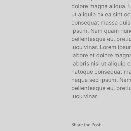
dolore magna aliqua. U
ut aliquip ex ea sint o
consequat massa quis e
ipsum. Nam quam nunc, 
pellentesque eu, pret
luculvinar. Lorem ipsu
labore et dolore magna
laboris nisi ut aliquip
natoque consequat mass
neque sed ipsum. Nam q
pellentesque eu, pret
luculvinar.
Share the Post: