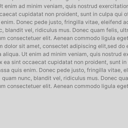
t enim ad minim veniam, quis nostrud exercitation
ccaecat cupidatat non proident, sunt in culpa qui o
nim. Donec pede justo, fringilla vitae, eleifend 
blandit vel, ridiculus mus. Donec quam felis, ultr
ium consectetuer elit. Aenean commodo ligula ege
m dolor sit amet, consectet adipiscing elit,sed do 
 aliqua. Ut enim ad minim veniam, quis nostrud e
 ex ea sint occaecat cupidatat non proident, sunt in 
a quis enim. Donec pede justo, fringilla vitae, e
uam nunc, blandit vel, ridiculus mus. Donec quam 
ium consectetuer elit. Aenean commodo ligula ege