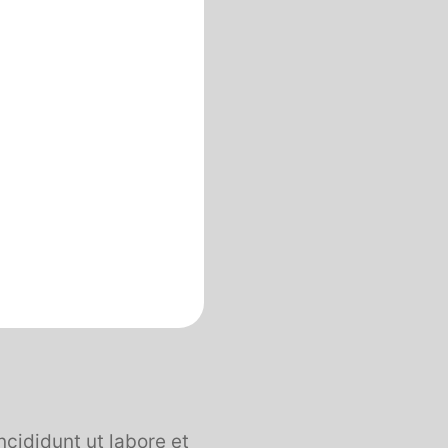
ncididunt ut labore et