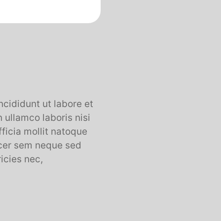
ncididunt ut labore et
 ullamco laboris nisi
fficia mollit natoque
acer sem neque sed
icies nec,