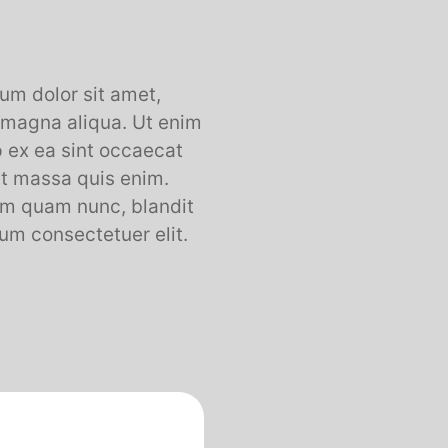
um dolor sit amet,
e magna aliqua. Ut enim
p ex ea sint occaecat
at massa quis enim.
Nam quam nunc, blandit
ium consectetuer elit.