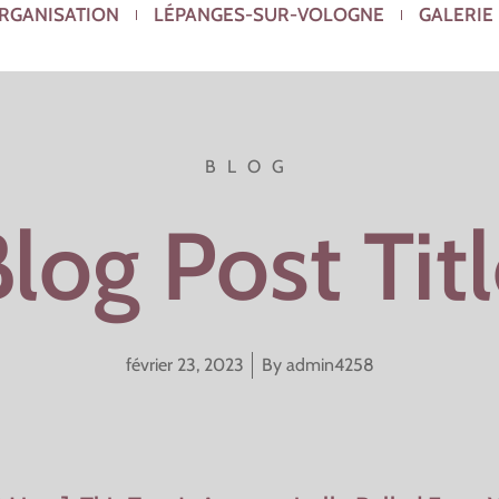
ORGANISATION
LÉPANGES-SUR-VOLOGNE
GALERIE
BLOG
log Post Tit
février 23, 2023
By
admin4258