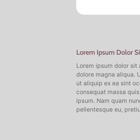
Lorem Ipsum Dolor Si
Lorem ipsum dolor sit 
dolore magna aliqua. U
ut aliquip ex ea sint o
consequat massa quis e
ipsum. Nam quam nunc, 
pellentesque eu, preti