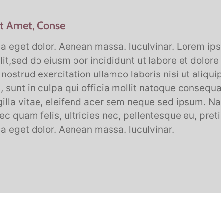
t Amet, Conse
 eget dolor. Aenean massa. luculvinar. Lorem ips
lit,sed do eiusm por incididunt ut labore et dolor
nostrud exercitation ullamco laboris nisi ut aliqui
, sunt in culpa qui officia mollit natoque consequ
gilla vitae, eleifend acer sem neque sed ipsum. 
ec quam felis, ultricies nec, pellentesque eu, pret
 eget dolor. Aenean massa. luculvinar.